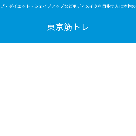
ップ・ダイエット・シェイプアップなどボディメイクを目指す人に本物の
東京筋トレ