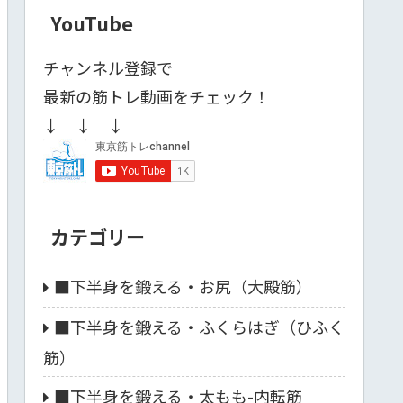
YouTube
チャンネル登録で
最新の筋トレ動画をチェック！
↓ ↓ ↓
カテゴリー
■下半身を鍛える・お尻（大殿筋）
■下半身を鍛える・ふくらはぎ（ひふく
筋）
■下半身を鍛える・太もも-内転筋