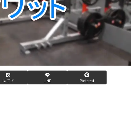
はてブ
LINE
Pinterest