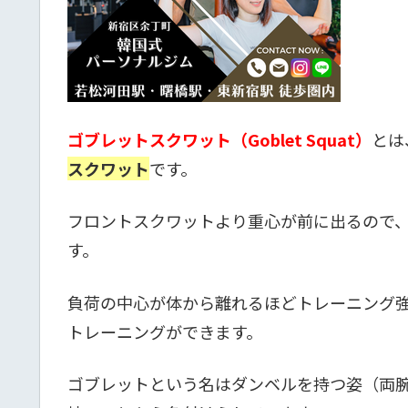
ゴブレットスクワット（Goblet Squat）
とは
スクワット
です。
フロントスクワットより重心が前に出るので
す。
負荷の中心が体から離れるほどトレーニング
トレーニングができます
。
ゴブレットという名はダンベルを持つ姿（両