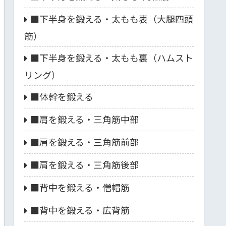
■下半身を鍛える・太もも表（大腿四頭
筋）
■下半身を鍛える・太もも裏（ハムスト
リング）
■体幹を鍛える
■肩を鍛える・三角筋中部
■肩を鍛える・三角筋前部
■肩を鍛える・三角筋後部
■背中を鍛える・僧帽筋
■背中を鍛える・広背筋