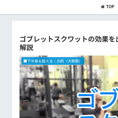
TOP
ゴブレットスクワットの効果を
解説
■下半身を鍛える・お尻（大殿筋）