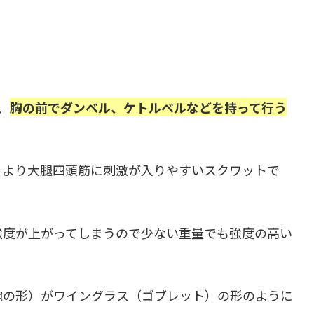
、
胸の前でダンベル、ケトルベルなどを持って行う
、より大腿四頭筋に刺激が入りやすいスクワットで
強度が上がってしまうので
少ない重量でも強度の高い
腕の形）がワイングラス（ゴブレット）の形のように