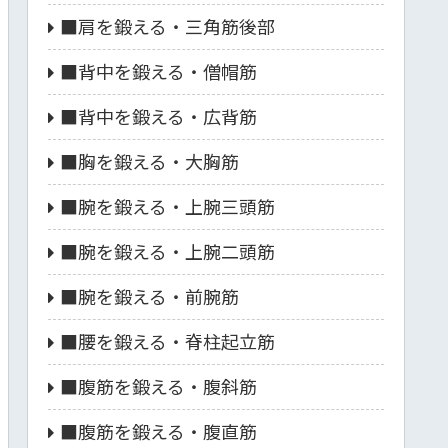
■肩を鍛える・三角筋後部
■背中を鍛える・僧帽筋
■背中を鍛える・広背筋
■胸を鍛える・大胸筋
■腕を鍛える・上腕三頭筋
■腕を鍛える・上腕二頭筋
■腕を鍛える・前腕筋
■腰を鍛える・脊柱起立筋
■腹筋を鍛える・腹斜筋
■腹筋を鍛える・腹直筋