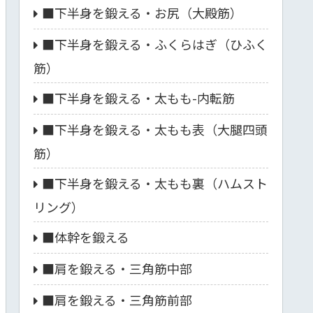
■下半身を鍛える・お尻（大殿筋）
■下半身を鍛える・ふくらはぎ（ひふく
筋）
■下半身を鍛える・太もも-内転筋
■下半身を鍛える・太もも表（大腿四頭
筋）
■下半身を鍛える・太もも裏（ハムスト
リング）
■体幹を鍛える
■肩を鍛える・三角筋中部
■肩を鍛える・三角筋前部