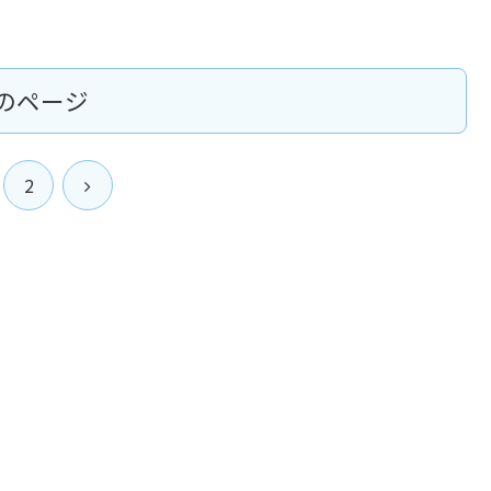
のページ
次
2
へ