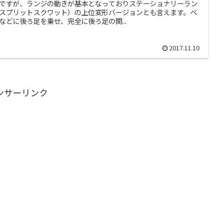
ですが、ランジの動きが基本となっておりステーショナリーラン
スプリットスクワット）の上位変形バージョンとも言えます。ベ
などに後ろ足を乗せ、完全に後ろ足の関...
2017.11.10
ンサーリンク