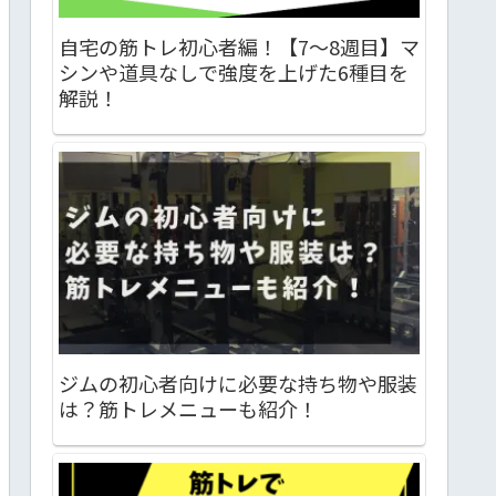
自宅の筋トレ初心者編！【7～8週目】マ
シンや道具なしで強度を上げた6種目を
解説！
ジムの初心者向けに必要な持ち物や服装
は？筋トレメニューも紹介！