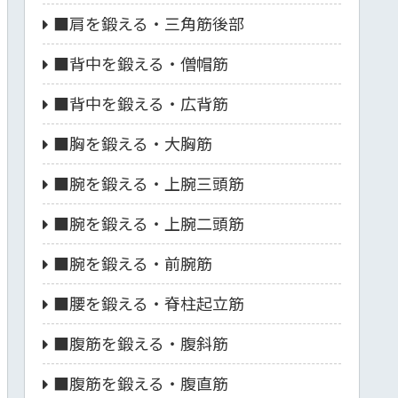
■肩を鍛える・三角筋後部
■背中を鍛える・僧帽筋
■背中を鍛える・広背筋
■胸を鍛える・大胸筋
■腕を鍛える・上腕三頭筋
■腕を鍛える・上腕二頭筋
■腕を鍛える・前腕筋
■腰を鍛える・脊柱起立筋
■腹筋を鍛える・腹斜筋
■腹筋を鍛える・腹直筋