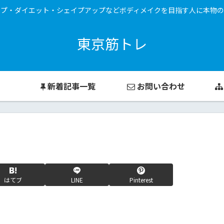
ップ・ダイエット・シェイプアップなどボディメイクを目指す人に本物の
東京筋トレ
新着記事一覧
お問い合わせ
はてブ
LINE
Pinterest