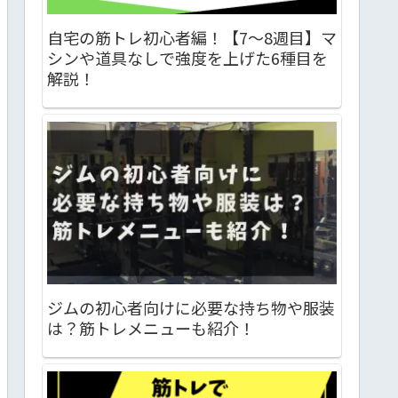
自宅の筋トレ初心者編！【7～8週目】マ
シンや道具なしで強度を上げた6種目を
解説！
ジムの初心者向けに必要な持ち物や服装
は？筋トレメニューも紹介！