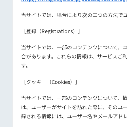
当サイトでは、場合により次の二つの方法で
［登録（Registrations）］
当サイトでは、一部のコンテンツについて、
合があります。これらの情報は、サービスご
す。
［クッキー（Cookies）］
当サイトでは、一部のコンテンツについて、
は、ユーザーがサイトを訪れた際に、そのユー
録される情報には、ユーザー名やメールアドレ