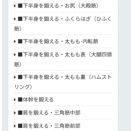
■下半身を鍛える・お尻（大殿筋）
■下半身を鍛える・ふくらはぎ（ひふく
筋）
■下半身を鍛える・太もも-内転筋
■下半身を鍛える・太もも表（大腿四頭
筋）
■下半身を鍛える・太もも裏（ハムスト
リング）
■体幹を鍛える
■肩を鍛える・三角筋中部
■肩を鍛える・三角筋前部