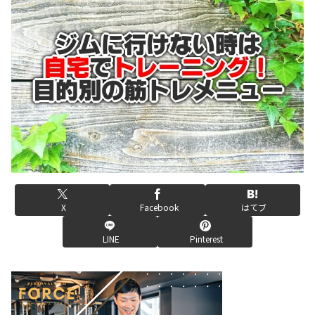
X
Facebook
はてブ
LINE
Pinterest