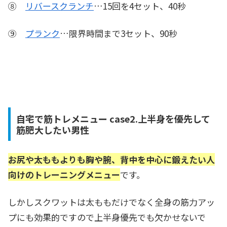
⑧
リバースクランチ
…15回を4セット、40秒
⑨
プランク
…限界時間まで3セット、90秒
自宅で筋トレメニュー case2.上半身を優先して
筋肥大したい男性
お尻や太ももよりも胸や腕、背中を中心に鍛えたい人
向けのトレーニングメニュー
です。
しかしスクワットは太ももだけでなく全身の筋力アッ
プにも効果的ですので上半身優先でも欠かせないで