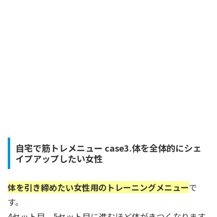
自宅で筋トレメニュー case3.体を全体的にシェ
イプアップしたい女性
体を引き締めたい女性用のトレーニングメニュー
で
す。
4セット目、5セット目に進むほど体がきつくなります