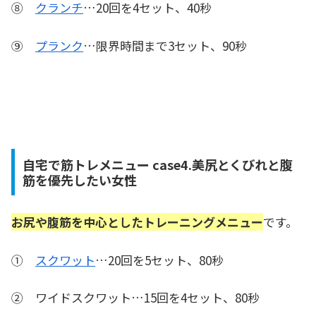
⑧
クランチ
…20回を4セット、40秒
⑨
プランク
…限界時間まで3セット、90秒
自宅で筋トレメニュー case4.美尻とくびれと腹
筋を優先したい女性
お尻や腹筋を中心としたトレーニングメニュー
です。
①
スクワット
…20回を5セット、80秒
② ワイドスクワット…15回を4セット、80秒