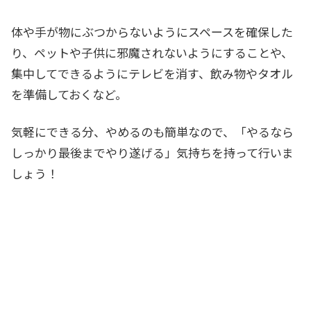
体や手が物にぶつからないようにスペースを確保
した
り、
ペットや子供に邪魔されないようにする
ことや、
集中してできるように
テレビを消す
、
飲み物やタオル
を準備しておく
など。
気軽にできる分、やめるのも簡単なので、「
やるなら
しっかり最後までやり遂げる
」気持ちを持って行いま
しょう！