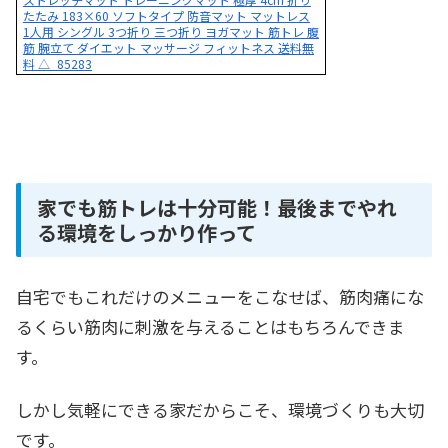
たたみ 183×60 ソフトタイプ 防音マット マットレス
1人用 シングル 3つ折り 三つ折り ヨガマット 筋トレ 腹
筋 腕立て ダイエット マッサージ フィットネス 送料無
料 △_85283
家でも筋トレは十分可能！最後までやれ
る環境をしっかり作って
自宅でもこれだけのメニューをこなせば、筋肉痛にな
るくらい筋肉に刺激を与えることはもちろんできま
す。
しかし気軽にできる家だからこそ、環境づくりも大切
です。