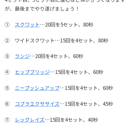
が、最後までやり遂げましょう！
①
スクワット
…20回を5セット、80秒
② ワイドスクワット…15回を4セット、80秒
③
ランジ
…20回を4セット、60秒
④
ヒップブリッジ
…15回を4セット、60秒
⑤
ニープッシュアップ
…15回を4セット、60秒
⑥
コブラエクササイズ
…15回を4セット、45秒
⑦
レッグレイズ
…15回を4セット、40秒