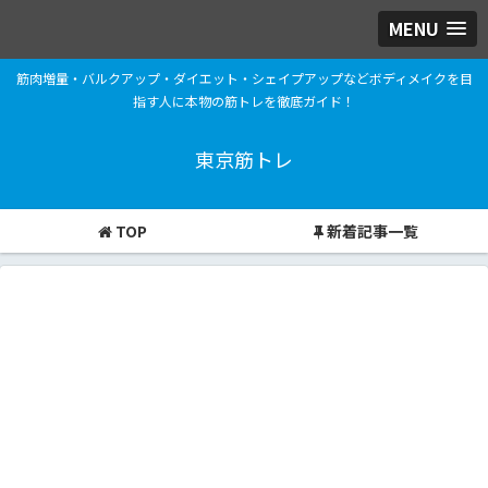
MENU
筋肉増量・バルクアップ・ダイエット・シェイプアップなどボディメイクを目
指す人に本物の筋トレを徹底ガイド！
東京筋トレ
TOP
新着記事一覧