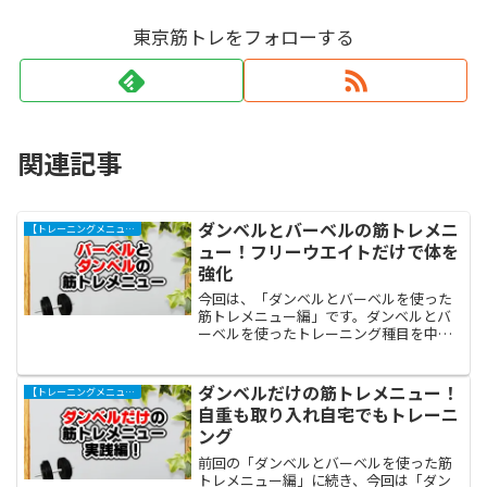
東京筋トレをフォローする
関連記事
ダンベルとバーベルの筋トレメニ
【トレーニングメニュー】おすすめ
ュー！フリーウエイトだけで体を
強化
今回は、「ダンベルとバーベルを使った
筋トレメニュー編」です。ダンベルとバ
ーベルを使ったトレーニング種目を中心
にメニューを構成しました。道具を使わ
ず自重で行う筋トレも含まれています。
トレーニングマシンを使わないでできる
ダンベルだけの筋トレメニュー！
【トレーニングメニュー】おすすめ
ので、ダンベルとバーベル...
自重も取り入れ自宅でもトレーニ
ング
前回の「ダンベルとバーベルを使った筋
トレメニュー編」に続き、今回は「ダン