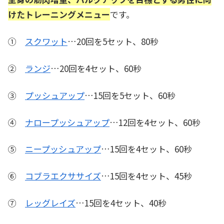
けたトレーニングメニュー
です。
①
スクワット
…20回を5セット、80秒
②
ランジ
…20回を4セット、60秒
③
プッシュアップ
…15回を5セット、60秒
④
ナロープッシュアップ
…12回を4セット、60秒
⑤
ニープッシュアップ
…15回を4セット、60秒
⑥
コブラエクササイズ
…15回を4セット、45秒
⑦
レッグレイズ
…15回を4セット、40秒