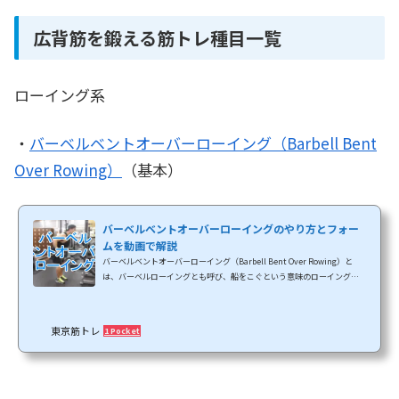
広背筋を鍛える筋トレ種目一覧
ローイング系
・
バーベルベントオーバーローイング（Barbell Bent
Over Rowing）
（基本）
バーベルベントオーバーローイングのやり方とフォー
ムを動画で解説
バーベルベントオーバーローイング（Barbell Bent Over Rowing）と
は、バーベルローイングとも呼び、船をこぐという意味のローイング
で、正面か下から重いものを引っ張る動作で背筋を鍛えるトレーニング
です。ローイングは腰を前に曲げた状態で引っ張るベントオーバーローイ
ング、上半身を立てた状態で引っ張るパラレルローイングに分かれます。
東京筋トレ
1 Pocket
その中でも、このバーベルベントオーバーローイングがローイングの代
表的なトレーニングになります。ベントオーバーバーベルローイングはグ
リップ法によって２つに分けられます。オーバーグ...