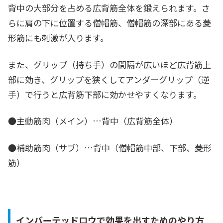
背中の大部分を占める広背筋全体を鍛えられます。さ
らに肩の下に位置する僧帽筋、僧帽筋の深部にある菱
形筋にも刺激が入ります。
また、グリップ（持ち手）の間隔が広いほど広背筋上
部に効き、グリップを狭くしてアンダーグリップ（逆
手）で行うと広背筋下部に効かせやすくなります。
●主動筋肉（メイン）…
背中（広背筋全体）
●補助筋肉（サブ）…背中（僧帽筋中部、下部、菱形
筋）
インバーテッドロウで効果を出すためのやり方