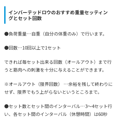
インバーテッドロウのおすすめ重量セッティン
グとセット回数
●負荷重量…
自重
（自分の体重のみ）で行います。
●回数…
10回以上
で1セット
できれば毎セット出来る回数（オールアウト）まで行
うと筋肉への刺激を十分に与えることができます。
※
オールアウト（限界回数）
…余裕を残して終わりに
せず、限界でもう上がらないというところまで。
●セット数とセット間のインターバル…
3～4セット
行
い、各セット間のインターバル（休憩時間）は
60秒