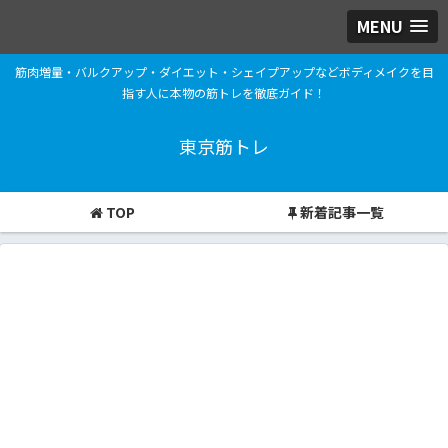
MENU
筋肉増量・バルクアップ・ダイエット・シェイプアップなどボディメイクを目
指す人に本物の筋トレを徹底ガイド！
東京筋トレ
TOP
新着記事一覧