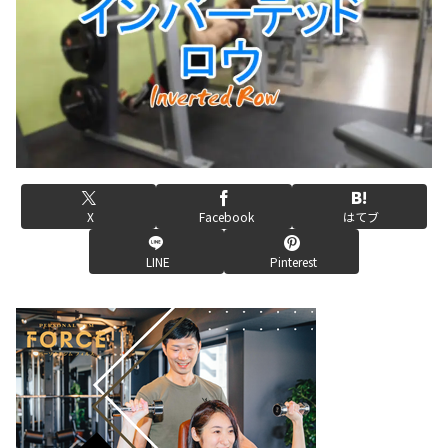
X
Facebook
はてブ
LINE
Pinterest