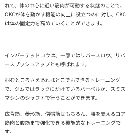
れて、体の中心に近い筋肉が可動する状態のことで、
OKCが体を動かす機能の向上に役立つのに対し、
CKC
は体の固定力を高めていく
ことができます。
インバーテッドロウは、一部では
リバースロウ、リバ
ースプッシュアップ
とも呼ばれます。
掴むところさえあればどこでもできるトレーニング
で、ジムではラックにかけているバーベルか、スミス
マシンのシャフトで行うことができます。
広背筋、菱形筋、僧帽筋はもちろん、腰を支えるコア
筋肉と腹筋まで強化できる機能的なトレーニングで
す。