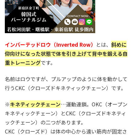
インバーテッドロウ（Inverted Row）
とは、
斜めに
仰向けになった状態で体を引き上げて背中を鍛える自
重トレーニング
です。
名前はロウですが、プルアップのように体を動かして
行うCKC（クローズドキネティックチェーン）です。
※
キネティックチェーン
…
運動連鎖
。OKC（オープン
キネティックチェーン）とCKC（クローズドキネティ
ックチェーン）の二つがあります。
CKC（クローズド）は体の中心から遠い筋肉が固定さ