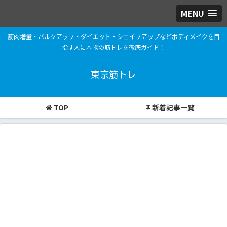
MENU
筋肉増量・バルクアップ・ダイエット・シェイプアップなどボディメイクを目
指す人に本物の筋トレを徹底ガイド！
東京筋トレ
TOP
新着記事一覧