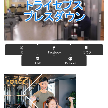
X
Facebook
はてブ
LINE
Pinterest