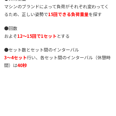
マシンのブランドによって負荷がそれぞれ変わってく
るため、正しい姿勢で
15回できる負荷重量
を探す
●回数
およそ
12～15回で1セット
とする
●セット数とセット間のインターバル
3～4セット
行い、各セット間のインターバル（休憩時
間）は
40秒