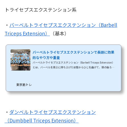
トライセプスエクステンション系
・
バーベルトライセプスエクステンション（Barbell
Triceps Extension）
（基本）
バーベルトライセプスエクステンションで長頭に効果
的なやり方や重量
バーベルトライセプスエクステンション（Barbell Triceps Extension）
とは、バーベルを頭上に持ち上げた状態からひじを曲げて、頭の後ろへ
バーベルを上下させることで上腕三頭筋を鍛えるトレーニングです。上腕
三頭筋（トライセプス）のアイソレーション種目のトレーニングには、
エクステンション系、プレスダウン系、キックバック系があります。どれ
東京筋トレ
もひじを伸ばして行うトレーニングですが、分けて行う理由は長頭のた
めです。上腕三頭筋は長頭（ちょうとう）、外側頭（がいそくとう）、内
側頭（ないそくとう）の3つの筋肉の総称長頭...
・
ダンベルトライセプスエクステンション
（Dumbbell Triceps Extension）