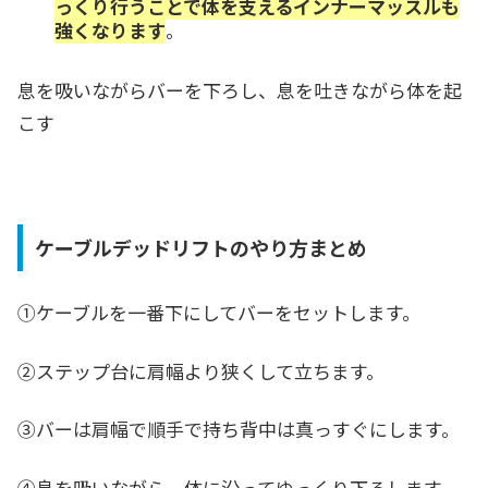
っくり行うことで体を支えるインナーマッスルも
強くなります
。
息を吸いながらバーを下ろし、息を吐きながら体を起
こす
ケーブルデッドリフトのやり方まとめ
①ケーブルを一番下にしてバーをセットします。
②ステップ台に肩幅より狭くして立ちます。
③バーは肩幅で順手で持ち背中は真っすぐにします。
④息を吸いながら、体に沿ってゆっくり下ろします。