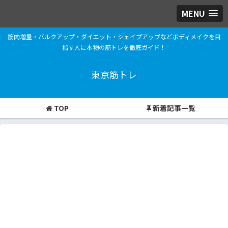
MENU
筋肉増量・バルクアップ・ダイエット・シェイプアップなどボディメイクを目
指す人に本物の筋トレを徹底ガイド！
東京筋トレ
TOP
新着記事一覧