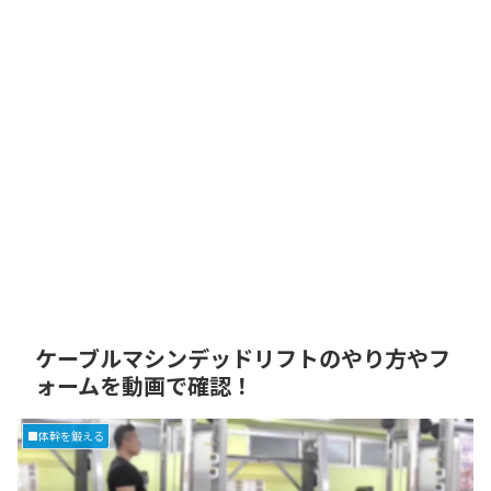
ケーブルマシンデッドリフトのやり方やフ
ォームを動画で確認！
■体幹を鍛える