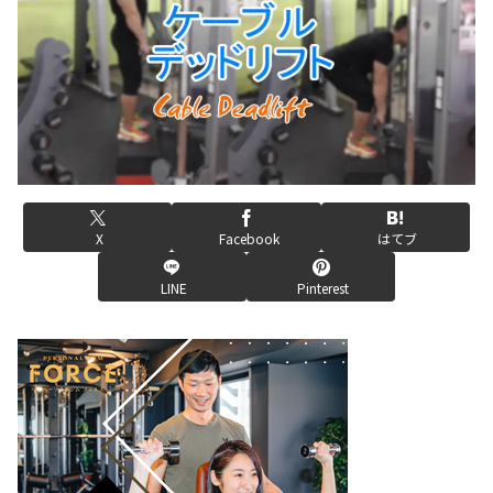
X
Facebook
はてブ
LINE
Pinterest