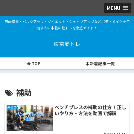
MENU
筋肉増量・バルクアップ・ダイエット・シェイプアップなどボディメイクを目
指す人に本物の筋トレを徹底ガイド！
東京筋トレ
TOP
新着記事一覧
補助
ベンチプレスの補助の仕方！正し
未分類
いやり方・方法を動画で解説